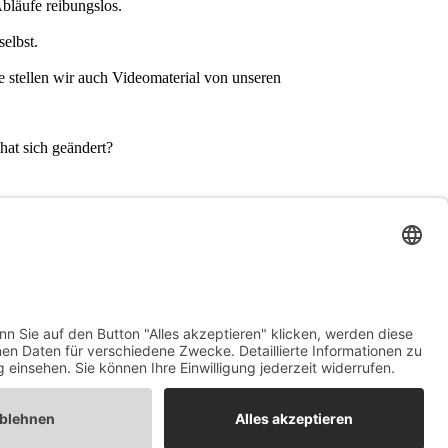
bläufe reibungslos.
elbst.
e stellen wir auch Videomaterial von unseren
hat sich geändert?
 sorgen.