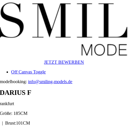
Zum
Inhalt
springen
JETZT BEWERBEN
Off Canvas Toggle
modelbooking:
info@smiling-models.de
DARIUS F
rankfurt
Größe: 185CM
| Brust:101CM