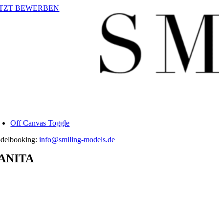
Zum
ETZT BEWERBEN
Inhalt
springen
Off Canvas Toggle
delbooking:
info@smiling-models.de
ANITA